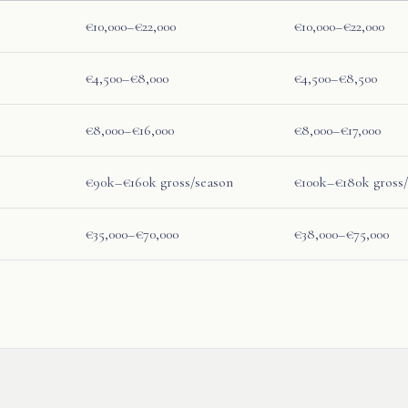
€10,000–€22,000
€10,000–€22,000
€4,500–€8,000
€4,500–€8,500
€8,000–€16,000
€8,000–€17,000
€90k–€160k gross/season
€100k–€180k gross/
€35,000–€70,000
€38,000–€75,000