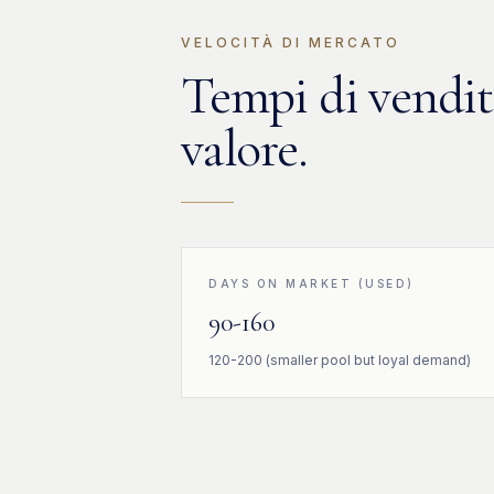
VELOCITÀ DI MERCATO
Tempi di vendita
valore.
DAYS ON MARKET (USED)
90-160
120-200 (smaller pool but loyal demand)