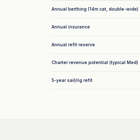
Annual berthing (14m cat, double-wide)
Annual insurance
Annual refit reserve
Charter revenue potential (typical Med)
5-year sail/rig refit