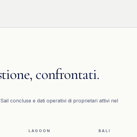
stione, confrontati.
il concluse e dati operativi di proprietari attivi nel
LAGOON
BALI