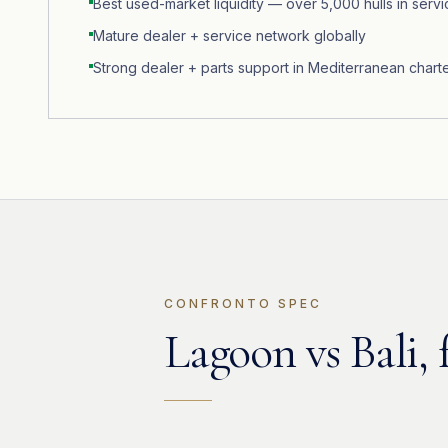
Best used-market liquidity — over 5,000 hulls in servi
Mature dealer + service network globally
Strong dealer + parts support in Mediterranean chart
CONFRONTO SPEC
Lagoon
vs
Bali
,