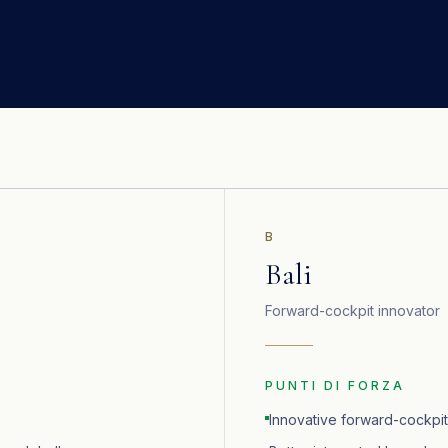
B
Bali
Forward-cockpit innovator
PUNTI DI FORZA
Innovative forward-cockpit