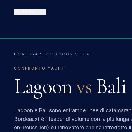
CERCA
⌘K
HOME
YACHT
LAGOON VS BALI
CONFRONTO YACHT
Lagoon
vs
Bali
Lagoon e Bali sono entrambe linee di catamara
Bordeaux) è il leader di volume con la più lunga 
en-Roussillon) è l'innovatore che ha introdotto i