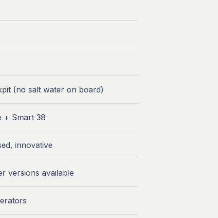
it (no salt water on board)
e + Smart 38
ed, innovative
r versions available
erators