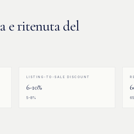
 e ritenuta del
LISTING-TO-SALE DISCOUNT
R
6-10%
6
5-8%
65