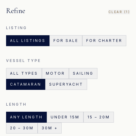
Refine
CLEAR (
1
)
LISTING
ALL LISTINGS
FOR SALE
FOR CHARTER
VESSEL TYPE
ALL TYPES
MOTOR
SAILING
CATAMARAN
SUPERYACHT
LENGTH
ANY LENGTH
UNDER 15M
15 – 20M
20 – 30M
30M +