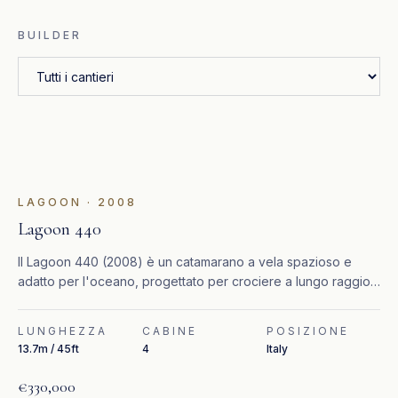
BUILDER
LAGOON
·
2008
Lagoon 440
Il Lagoon 440 (2008) è un catamarano a vela spazioso e
adatto per l'oceano, progettato per crociere a lungo raggio
in tutta comodità.
LUNGHEZZA
CABINE
POSIZIONE
13.7m / 45ft
4
Italy
€330,000